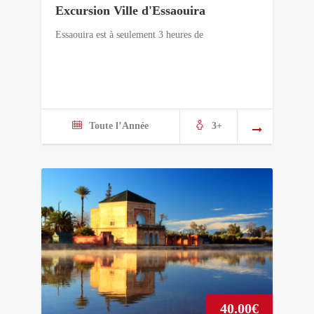
Excursion Ville d'Essaouira
Essaouira est à seulement 3 heures de
Toute l’Année
3+
40.00
€