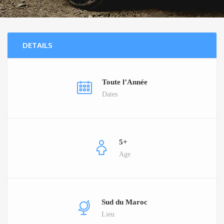
DETAILS
Toute l’Année
Dates
5+
Age
Sud du Maroc
Lieu