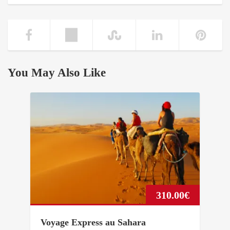
You May Also Like
310.00
€
Voyage Express au Sahara