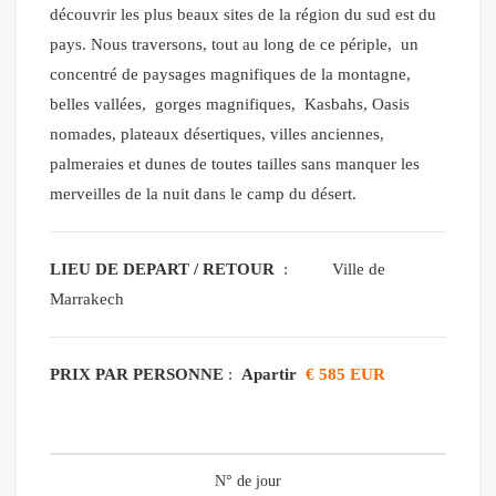
découvrir les plus beaux sites de la région du sud est du
pays. Nous traversons, tout au long de ce périple, un
concentré de paysages magnifiques de la montagne,
belles vallées, gorges magnifiques, Kasbahs, Oasis
nomades,
plateaux désertiques
, villes anciennes,
palmeraies et dunes de toutes tailles
sans manquer
les
merveilles de la nuit dans le camp
du désert
.
LIEU DE DEPART / RETOUR
: Ville de
Marrakech
PRIX PAR PERSONNE
:
Apartir
€ 585 EUR
N° de jour