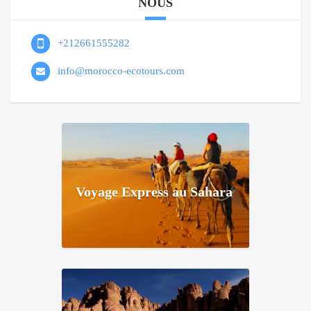
NOUS
+212661555282
info@morocco-ecotours.com
Voyage Express au Sahara