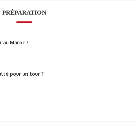
PRÉPARATION
er au Maroc ?
ulté pour un tour ?