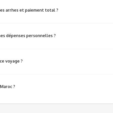
es arrhes et paiement total ?
mes dépenses personnelles ?
nce voyage ?
 Maroc ?