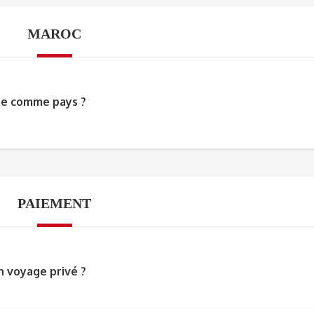
MAROC
te comme pays ?
PAIEMENT
n voyage privé ?