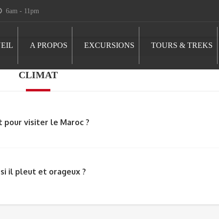
6am - 11pm
EIL
A PROPOS
EXCURSIONS
TOURS & TREKS
CLIMAT
pour visiter le Maroc ?
 il pleut et orageux ?