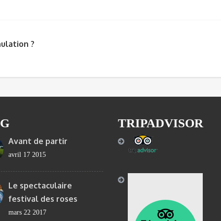
ulation ?
OG
TRIPADVISOR
Avant de partir
avril 17 2015
Le spectaculaire
festival des roses
mars 22 2017