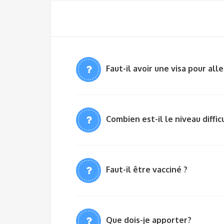
Faut-il avoir une visa pour all
Combien est-il le niveau diffic
Faut-il être vacciné ?
Que dois-je apporter?